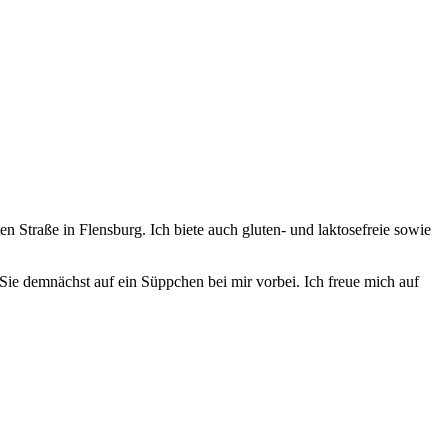
 Straße in Flensburg. Ich biete auch gluten- und laktosefreie sowie
e demnächst auf ein Süppchen bei mir vorbei. Ich freue mich auf