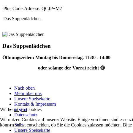
Plus Code-Adresse: QCJP+M7
Das Suppenlädchen
Das Suppenlädchen
Öffnungszeiten: Montag bis Donnerstag, 11:30 - 14:00
oder solange der Vorrat reicht 😎
kontakt@dassuppenlaedchen.de
Nach oben
Mehr über uns
Unsere Speisekarte
Kontakt & Impressum
Log In
Wir benutzen Cookies
Datenschutz
Wir nutzen Cookies auf unserer Website. Einige von ihnen sind essenzi
Start
können selbst entscheiden, ob Sie die Cookies zulassen möchten. Bitte
Unsere Speisekarte