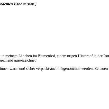
rachten Behältnissen.)
en in meinem Lädchen im Blumenhof, einem urigen Hinterhof in der Roten
sprechend ausgezeichnet.
önnen warm und sicher verpackt auch mitgenommen werden. Schauen Si